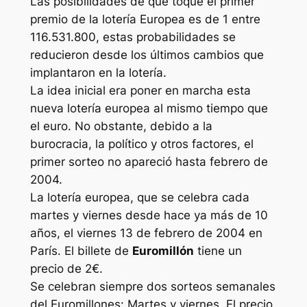
Las posibilidades de que toque el primer
premio de la lotería Europea es de 1 entre
116.531.800, estas probabilidades se
reducieron desde los últimos cambios que
implantaron en la lotería.
La idea inicial era poner en marcha esta
nueva lotería europea al mismo tiempo que
el euro. No obstante, debido a la
burocracia, la político y otros factores, el
primer sorteo no apareció hasta febrero de
2004.
La lotería europea, que se celebra cada
martes y viernes desde hace ya más de 10
años, el viernes 13 de febrero de 2004 en
París. El billete de
Euromillón
tiene un
precio de 2€.
Se celebran siempre dos sorteos semanales
del Euromillones: Martes y viernes. El precio