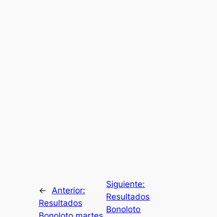
Siguiente:
←
Anterior:
Resultados
Resultados
Bonoloto
Bonoloto martes