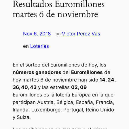
Resultados Euromillones
martes 6 de noviembre
Nov 6, 2018
—
Victor Perez Vas
por
en
Loterias
En el sorteo del Euromillones de hoy, los
números ganadores
del
Euromillones
de
hoy martes 6 de noviembre han sido
14, 24,
36, 40, 43
y las estrellas
02, 09
Euromillones
es la lotería Europea en la que
participan Austria, Bélgica, España, Francia,
Irlanda, Luxemburgo, Portugal, Reino Unido
y Suiza.