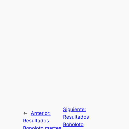
Siguiente:
←
Anterior:
Resultados
Resultados
Bonoloto
Bonoloto martes