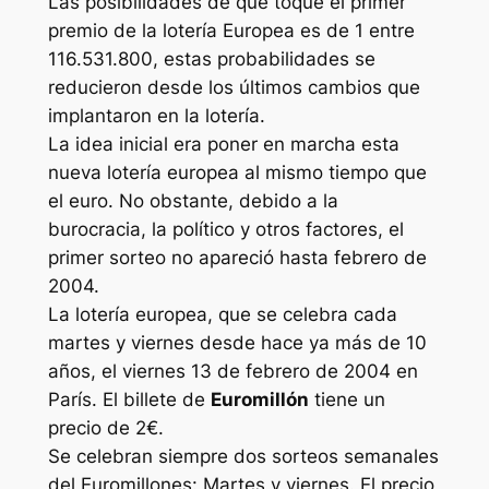
Las posibilidades de que toque el primer
premio de la lotería Europea es de 1 entre
116.531.800, estas probabilidades se
reducieron desde los últimos cambios que
implantaron en la lotería.
La idea inicial era poner en marcha esta
nueva lotería europea al mismo tiempo que
el euro. No obstante, debido a la
burocracia, la político y otros factores, el
primer sorteo no apareció hasta febrero de
2004.
La lotería europea, que se celebra cada
martes y viernes desde hace ya más de 10
años, el viernes 13 de febrero de 2004 en
París. El billete de
Euromillón
tiene un
precio de 2€.
Se celebran siempre dos sorteos semanales
del Euromillones: Martes y viernes. El precio