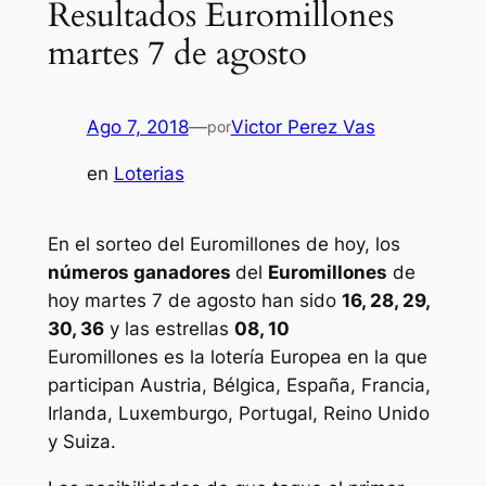
Resultados Euromillones
martes 7 de agosto
Ago 7, 2018
—
Victor Perez Vas
por
en
Loterias
En el sorteo del Euromillones de hoy, los
números ganadores
del
Euromillones
de
hoy martes 7 de agosto han sido
16, 28, 29,
30, 36
y las estrellas
08, 10
Euromillones
es la lotería Europea en la que
participan Austria, Bélgica, España, Francia,
Irlanda, Luxemburgo, Portugal, Reino Unido
y Suiza.