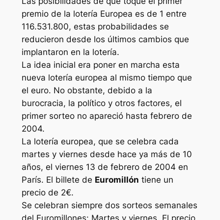
Las posibilidades de que toque el primer
premio de la lotería Europea es de 1 entre
116.531.800, estas probabilidades se
reducieron desde los últimos cambios que
implantaron en la lotería.
La idea inicial era poner en marcha esta
nueva lotería europea al mismo tiempo que
el euro. No obstante, debido a la
burocracia, la político y otros factores, el
primer sorteo no apareció hasta febrero de
2004.
La lotería europea, que se celebra cada
martes y viernes desde hace ya más de 10
años, el viernes 13 de febrero de 2004 en
París. El billete de
Euromillón
tiene un
precio de 2€.
Se celebran siempre dos sorteos semanales
del Euromillones: Martes y viernes. El precio