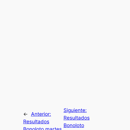
Siguiente:
←
Anterior:
Resultados
Resultados
Bonoloto
Bonoloto martes