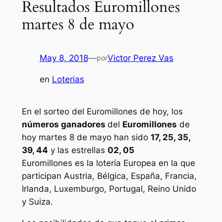
Resultados Euromillones
martes 8 de mayo
May 8, 2018
—
Victor Perez Vas
por
en
Loterias
En el sorteo del Euromillones de hoy, los
números ganadores
del
Euromillones
de
hoy martes 8 de mayo han sido
17, 25, 35,
39, 44
y las estrellas
02, 05
Euromillones
es la lotería Europea en la que
participan Austria, Bélgica, España, Francia,
Irlanda, Luxemburgo, Portugal, Reino Unido
y Suiza.