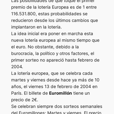
Las posibilidades de que toque el primer
premio de la lotería Europea es de 1 entre
116.531.800, estas probabilidades se
reducieron desde los últimos cambios que
implantaron en la lotería.
La idea inicial era poner en marcha esta
nueva lotería europea al mismo tiempo que
el euro. No obstante, debido a la
burocracia, la político y otros factores, el
primer sorteo no apareció hasta febrero de
2004.
La lotería europea, que se celebra cada
martes y viernes desde hace ya más de 10
años, el viernes 13 de febrero de 2004 en
París. El billete de
Euromillón
tiene un
precio de 2€.
Se celebran siempre dos sorteos semanales
del Euromillones: Martes y viernes. El precio