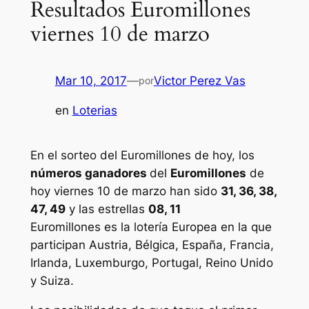
Resultados Euromillones
viernes 10 de marzo
Mar 10, 2017
—
Victor Perez Vas
por
en
Loterias
En el sorteo del Euromillones de hoy, los
números ganadores
del
Euromillones
de
hoy viernes 10 de marzo han sido
31, 36, 38,
47, 49
y las estrellas
08, 11
Euromillones
es la lotería Europea en la que
participan Austria, Bélgica, España, Francia,
Irlanda, Luxemburgo, Portugal, Reino Unido
y Suiza.