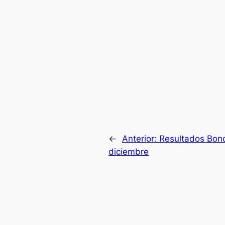
←
Anterior:
Resultados Bono
diciembre