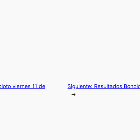
loto viernes 11 de
Siguiente:
Resultados Bonol
→