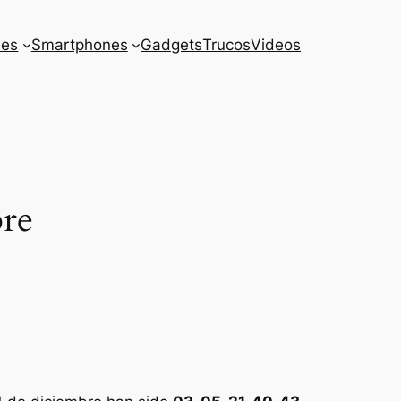
es
Smartphones
Gadgets
Trucos
Videos
bre