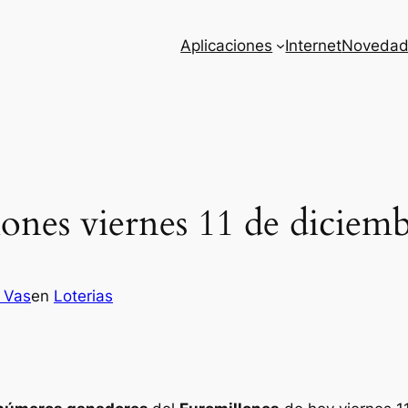
Aplicaciones
Internet
Novedad
ones viernes 11 de diciem
z Vas
en
Loterias