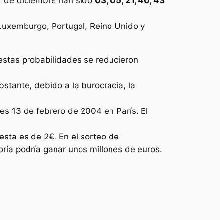
1 de diciembre han sido
03, 05, 21, 40, 43
, Luxemburgo, Portugal, Reino Unido y
 estas probabilidades se reducieron
bstante, debido a la burocracia, la
es 13 de febrero de 2004 en París. El
esta es de 2€. En el sorteo de
ría podría ganar unos millones de euros.