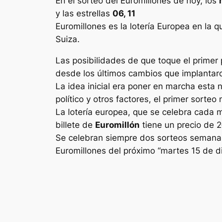
En el sorteo del Euromillones de hoy, los
y las estrellas
06, 11
Euromillones
es la lotería Europea en la q
Suiza.
Las posibilidades de que toque el primer 
desde los últimos cambios que implantaron
La idea inicial era poner en marcha esta 
político y otros factores, el primer sorte
La lotería europea, que se celebra cada 
billete de
Euromillón
tiene un precio de 2
Se celebran siempre dos sorteos semanale
Euromillones
del próximo “martes 15 de d