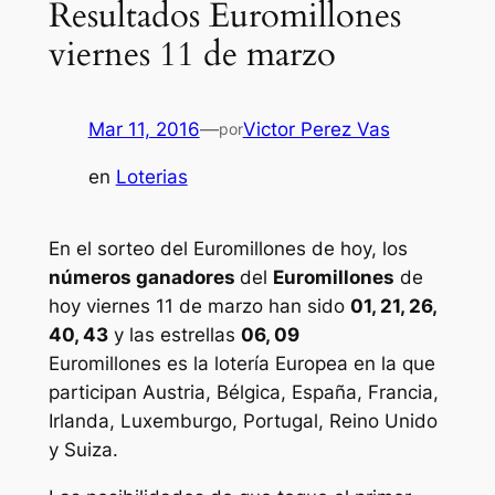
Resultados Euromillones
viernes 11 de marzo
Mar 11, 2016
—
Victor Perez Vas
por
en
Loterias
En el sorteo del Euromillones de hoy, los
números ganadores
del
Euromillones
de
hoy viernes 11 de marzo han sido
01, 21, 26,
40, 43
y las estrellas
06, 09
Euromillones
es la lotería Europea en la que
participan Austria, Bélgica, España, Francia,
Irlanda, Luxemburgo, Portugal, Reino Unido
y Suiza.