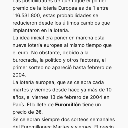
Las posibilidades de que toque el primer
premio de la lotería Europea es de 1 entre
116.531.800, estas probabilidades se
reducieron desde los últimos cambios que
implantaron en la lotería.
La idea inicial era poner en marcha esta
nueva lotería europea al mismo tiempo que
el euro. No obstante, debido a la
burocracia, la político y otros factores, el
primer sorteo no apareció hasta febrero de
2004.
La lotería europea, que se celebra cada
martes y viernes desde hace ya más de 10
años, el viernes 13 de febrero de 2004 en
París. El billete de
Euromillón
tiene un
precio de 2€.
Se celebran siempre dos sorteos semanales
del Euromillones: Martes y viernes. El precio