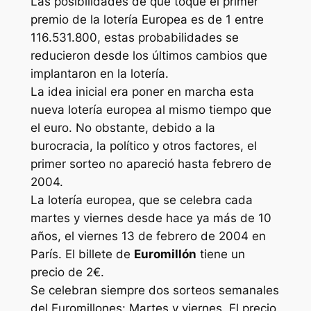
Las posibilidades de que toque el primer
premio de la lotería Europea es de 1 entre
116.531.800, estas probabilidades se
reducieron desde los últimos cambios que
implantaron en la lotería.
La idea inicial era poner en marcha esta
nueva lotería europea al mismo tiempo que
el euro. No obstante, debido a la
burocracia, la político y otros factores, el
primer sorteo no apareció hasta febrero de
2004.
La lotería europea, que se celebra cada
martes y viernes desde hace ya más de 10
años, el viernes 13 de febrero de 2004 en
París. El billete de
Euromillón
tiene un
precio de 2€.
Se celebran siempre dos sorteos semanales
del Euromillones: Martes y viernes. El precio