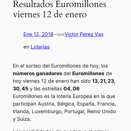
Resultados Euromillones
viernes 12 de enero
Ene 12, 2018
—
Victor Perez Vas
por
en
Loterias
En el sorteo del Euromillones de hoy, los
números ganadores
del
Euromillones
de
hoy viernes 12 de enero han sido
13, 21, 23,
30, 45
y las estrellas
04, 06
Euromillones
es la lotería Europea en la que
participan Austria, Bélgica, España, Francia,
Irlanda, Luxemburgo, Portugal, Reino Unido
y Suiza.