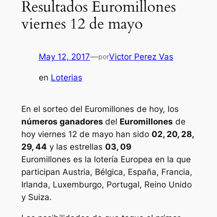
Resultados Euromillones
viernes 12 de mayo
May 12, 2017
—
Victor Perez Vas
por
en
Loterias
En el sorteo del Euromillones de hoy, los
números ganadores
del
Euromillones
de
hoy viernes 12 de mayo han sido
02, 20, 28,
29, 44
y las estrellas
03, 09
Euromillones
es la lotería Europea en la que
participan Austria, Bélgica, España, Francia,
Irlanda, Luxemburgo, Portugal, Reino Unido
y Suiza.