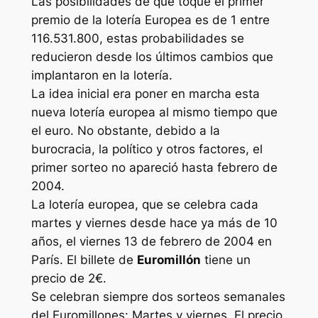
Las posibilidades de que toque el primer
premio de la lotería Europea es de 1 entre
116.531.800, estas probabilidades se
reducieron desde los últimos cambios que
implantaron en la lotería.
La idea inicial era poner en marcha esta
nueva lotería europea al mismo tiempo que
el euro. No obstante, debido a la
burocracia, la político y otros factores, el
primer sorteo no apareció hasta febrero de
2004.
La lotería europea, que se celebra cada
martes y viernes desde hace ya más de 10
años, el viernes 13 de febrero de 2004 en
París. El billete de
Euromillón
tiene un
precio de 2€.
Se celebran siempre dos sorteos semanales
del Euromillones: Martes y viernes. El precio