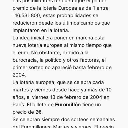
Las posibilidades de que toque el primer
premio de la lotería Europea es de 1 entre
116.531.800, estas probabilidades se
reducieron desde los últimos cambios que
implantaron en la lotería.
La idea inicial era poner en marcha esta
nueva lotería europea al mismo tiempo que
el euro. No obstante, debido a la
burocracia, la político y otros factores, el
primer sorteo no apareció hasta febrero de
2004.
La lotería europea, que se celebra cada
martes y viernes desde hace ya más de 10
años, el viernes 13 de febrero de 2004 en
París. El billete de
Euromillón
tiene un
precio de 2€.
Se celebran siempre dos sorteos semanales
del Euromillones: Martes y viernes. El precio