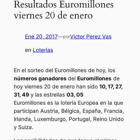
Resultados Euromillones
viernes 20 de enero
Ene 20, 2017
—
Victor Perez Vas
por
en
Loterias
En el sorteo del Euromillones de hoy, los
números ganadores
del
Euromillones
de
hoy viernes 20 de enero han sido
10, 17, 27,
31, 49
y las estrellas
03, 05
Euromillones
es la lotería Europea en la que
participan Austria, Bélgica, España, Francia,
Irlanda, Luxemburgo, Portugal, Reino Unido
y Suiza.