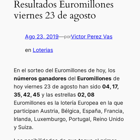
Resultados Euromillones
viernes 23 de agosto
Ago 23, 2019
—
Victor Perez Vas
por
en
Loterias
En el sorteo del Euromillones de hoy, los
números ganadores
del
Euromillones
de
hoy viernes 23 de agosto han sido
04, 17,
35, 42, 45
y las estrellas
02, 08
Euromillones
es la lotería Europea en la que
participan Austria, Bélgica, España, Francia,
Irlanda, Luxemburgo, Portugal, Reino Unido
y Suiza.