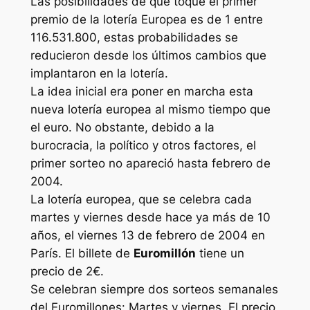
Las posibilidades de que toque el primer
premio de la lotería Europea es de 1 entre
116.531.800, estas probabilidades se
reducieron desde los últimos cambios que
implantaron en la lotería.
La idea inicial era poner en marcha esta
nueva lotería europea al mismo tiempo que
el euro. No obstante, debido a la
burocracia, la político y otros factores, el
primer sorteo no apareció hasta febrero de
2004.
La lotería europea, que se celebra cada
martes y viernes desde hace ya más de 10
años, el viernes 13 de febrero de 2004 en
París. El billete de
Euromillón
tiene un
precio de 2€.
Se celebran siempre dos sorteos semanales
del Euromillones: Martes y viernes. El precio