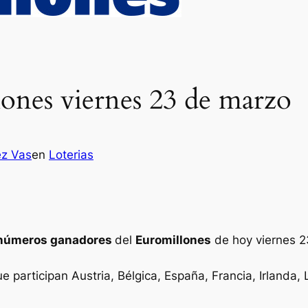
ones viernes 23 de marzo
ez Vas
en
Loterias
números ganadores
del
Euromillones
de hoy viernes 
ue participan Austria, Bélgica, España, Francia, Irlanda