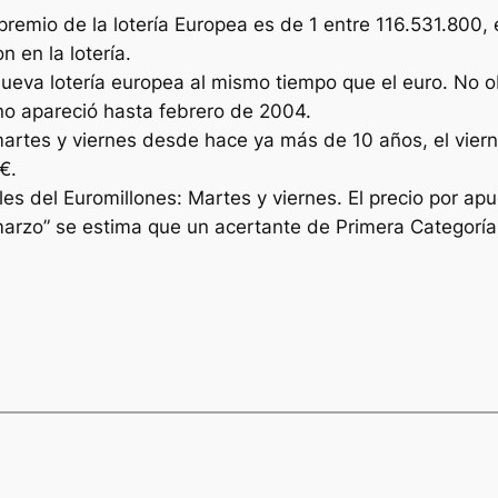
premio de la lotería Europea es de 1 entre 116.531.800,
 en la lotería.
nueva lotería europea al mismo tiempo que el euro. No o
o no apareció hasta febrero de 2004.
martes y viernes desde hace ya más de 10 años, el viern
€.
s del Euromillones: Martes y viernes. El precio por apu
arzo” se estima que un acertante de Primera Categoría