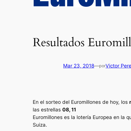
Resultados Euromill
Mar 23, 2018
—
Victor Per
por
En el sorteo del Euromillones de hoy, los
las estrellas
08, 11
Euromillones
es la lotería Europea en la q
Suiza.