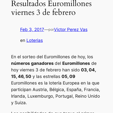
Resultados Euromillones
viernes 3 de febrero
Feb 3, 2017
—
Victor Perez Vas
por
en
Loterias
En el sorteo del Euromillones de hoy, los
números ganadores
del
Euromillones
de
hoy viernes 3 de febrero han sido
03, 04,
15, 46, 50
y las estrellas
05, 09
Euromillones
es la lotería Europea en la que
participan Austria, Bélgica, España, Francia,
Irlanda, Luxemburgo, Portugal, Reino Unido
y Suiza.