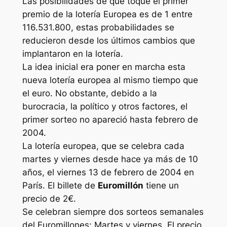
Las posibilidades de que toque el primer
premio de la lotería Europea es de 1 entre
116.531.800, estas probabilidades se
reducieron desde los últimos cambios que
implantaron en la lotería.
La idea inicial era poner en marcha esta
nueva lotería europea al mismo tiempo que
el euro. No obstante, debido a la
burocracia, la político y otros factores, el
primer sorteo no apareció hasta febrero de
2004.
La lotería europea, que se celebra cada
martes y viernes desde hace ya más de 10
años, el viernes 13 de febrero de 2004 en
París. El billete de
Euromillón
tiene un
precio de 2€.
Se celebran siempre dos sorteos semanales
del Euromillones: Martes y viernes. El precio