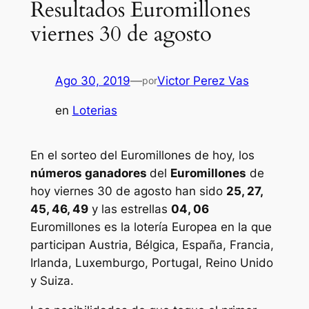
Resultados Euromillones
viernes 30 de agosto
Ago 30, 2019
—
Victor Perez Vas
por
en
Loterias
En el sorteo del Euromillones de hoy, los
números ganadores
del
Euromillones
de
hoy viernes 30 de agosto han sido
25, 27,
45, 46, 49
y las estrellas
04, 06
Euromillones
es la lotería Europea en la que
participan Austria, Bélgica, España, Francia,
Irlanda, Luxemburgo, Portugal, Reino Unido
y Suiza.