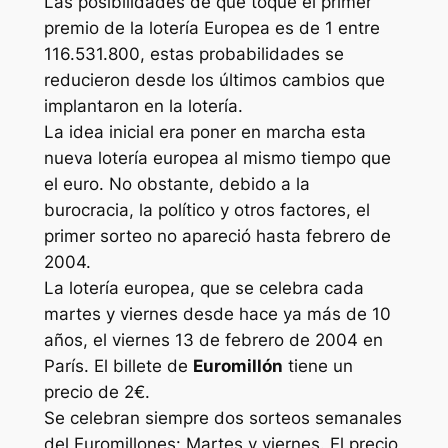
Las posibilidades de que toque el primer
premio de la lotería Europea es de 1 entre
116.531.800, estas probabilidades se
reducieron desde los últimos cambios que
implantaron en la lotería.
La idea inicial era poner en marcha esta
nueva lotería europea al mismo tiempo que
el euro. No obstante, debido a la
burocracia, la político y otros factores, el
primer sorteo no apareció hasta febrero de
2004.
La lotería europea, que se celebra cada
martes y viernes desde hace ya más de 10
años, el viernes 13 de febrero de 2004 en
París. El billete de
Euromillón
tiene un
precio de 2€.
Se celebran siempre dos sorteos semanales
del Euromillones: Martes y viernes. El precio