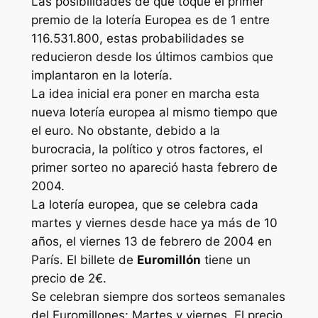
Las posibilidades de que toque el primer
premio de la lotería Europea es de 1 entre
116.531.800, estas probabilidades se
reducieron desde los últimos cambios que
implantaron en la lotería.
La idea inicial era poner en marcha esta
nueva lotería europea al mismo tiempo que
el euro. No obstante, debido a la
burocracia, la político y otros factores, el
primer sorteo no apareció hasta febrero de
2004.
La lotería europea, que se celebra cada
martes y viernes desde hace ya más de 10
años, el viernes 13 de febrero de 2004 en
París. El billete de
Euromillón
tiene un
precio de 2€.
Se celebran siempre dos sorteos semanales
del Euromillones: Martes y viernes. El precio