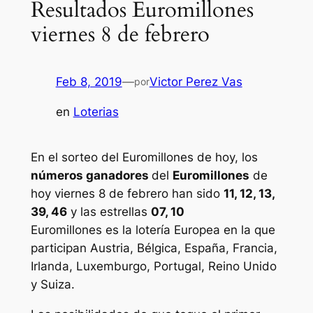
Resultados Euromillones
viernes 8 de febrero
Feb 8, 2019
—
Victor Perez Vas
por
en
Loterias
En el sorteo del Euromillones de hoy, los
números ganadores
del
Euromillones
de
hoy viernes 8 de febrero han sido
11, 12, 13,
39, 46
y las estrellas
07, 10
Euromillones
es la lotería Europea en la que
participan Austria, Bélgica, España, Francia,
Irlanda, Luxemburgo, Portugal, Reino Unido
y Suiza.