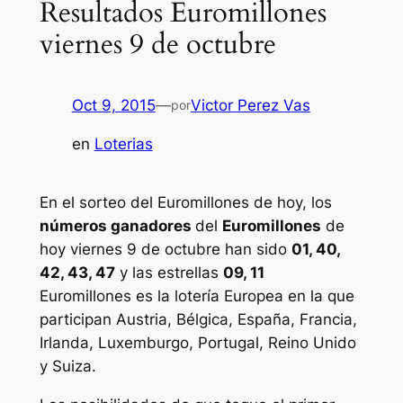
Resultados Euromillones
viernes 9 de octubre
Oct 9, 2015
—
Victor Perez Vas
por
en
Loterias
En el sorteo del Euromillones de hoy, los
números ganadores
del
Euromillones
de
hoy viernes 9 de octubre han sido
01, 40,
42, 43, 47
y las estrellas
09, 11
Euromillones
es la lotería Europea en la que
participan Austria, Bélgica, España, Francia,
Irlanda, Luxemburgo, Portugal, Reino Unido
y Suiza.