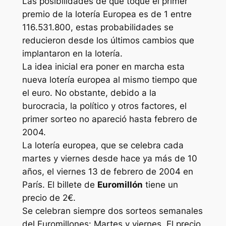
Las posibilidades de que toque el primer
premio de la lotería Europea es de 1 entre
116.531.800, estas probabilidades se
reducieron desde los últimos cambios que
implantaron en la lotería.
La idea inicial era poner en marcha esta
nueva lotería europea al mismo tiempo que
el euro. No obstante, debido a la
burocracia, la político y otros factores, el
primer sorteo no apareció hasta febrero de
2004.
La lotería europea, que se celebra cada
martes y viernes desde hace ya más de 10
años, el viernes 13 de febrero de 2004 en
París. El billete de
Euromillón
tiene un
precio de 2€.
Se celebran siempre dos sorteos semanales
del Euromillones: Martes y viernes. El precio