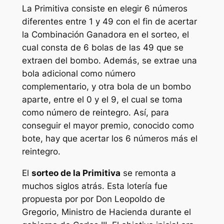
La
Primitiva
consiste en elegir 6 números
diferentes entre 1 y 49 con el fin de acertar
la Combinación Ganadora en el sorteo, el
cual consta de 6 bolas de las 49 que se
extraen del bombo. Además, se extrae una
bola adicional como número
complementario, y otra bola de un bombo
aparte, entre el 0 y el 9, el cual se toma
como número de reintegro. Así, para
conseguir el mayor premio, conocido como
bote, hay que acertar los 6 números más el
reintegro.
El
sorteo de la Primitiva
se remonta a
muchos siglos atrás. Esta lotería fue
propuesta por por Don Leopoldo de
Gregorio, Ministro de Hacienda durante el