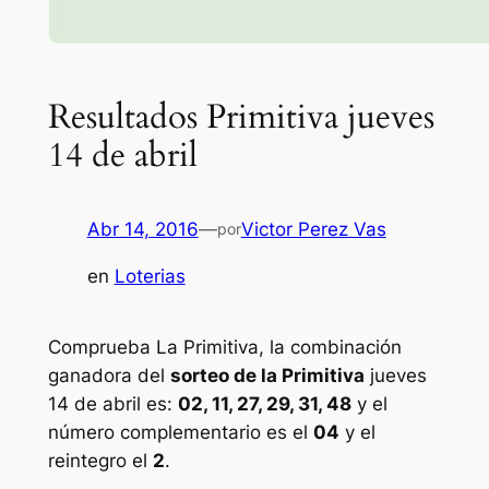
Resultados Primitiva jueves
14 de abril
Abr 14, 2016
—
Victor Perez Vas
por
en
Loterias
Comprueba La Primitiva, la combinación
ganadora del
sorteo de la Primitiva
jueves
14 de abril es:
02, 11, 27, 29, 31, 48
y el
número complementario es el
04
y el
reintegro el
2
.