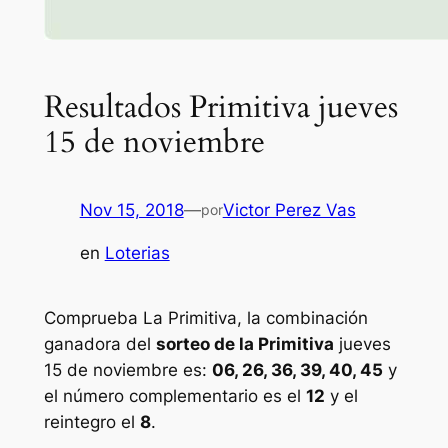
Resultados Primitiva jueves
15 de noviembre
Nov 15, 2018
—
Victor Perez Vas
por
en
Loterias
Comprueba La Primitiva, la combinación
ganadora del
sorteo de la Primitiva
jueves
15 de noviembre es:
06, 26, 36, 39, 40, 45
y
el número complementario es el
12
y el
reintegro el
8
.