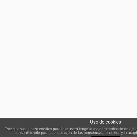
Uso de cookies
Este sitio web utiliza cookies para que usted tenga la mejor experiencia de us
consentimiento para la aceptación de las mencionadas cookies y la acep