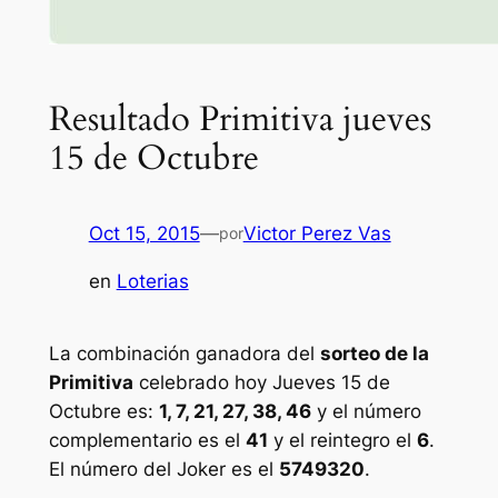
Resultado Primitiva jueves
15 de Octubre
Oct 15, 2015
—
Victor Perez Vas
por
en
Loterias
La combinación ganadora del
sorteo de la
Primitiva
celebrado hoy Jueves 15 de
Octubre es:
1, 7, 21, 27, 38, 46
y el número
complementario es el
41
y el reintegro el
6
.
El número del Joker es el
5749320
.