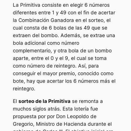
La
Primitiva
consiste en elegir 6 números
diferentes entre 1 y 49 con el fin de acertar
la Combinación Ganadora en el sorteo, el
cual consta de 6 bolas de las 49 que se
extraen del bombo. Además, se extrae una
bola adicional como número
complementario, y otra bola de un bombo
aparte, entre el 0 y el 9, el cual se toma
como número de reintegro. Así, para
conseguir el mayor premio, conocido como
bote, hay que acertar los 6 números más el
reintegro.
El
sorteo de la Primitiva
se remonta a
muchos siglos atrás. Esta lotería fue
propuesta por por Don Leopoldo de
Gregorio, Ministro de Hacienda durante el