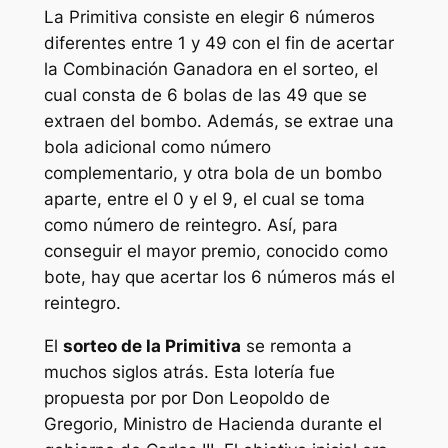
La
Primitiva
consiste en elegir 6 números
diferentes entre 1 y 49 con el fin de acertar
la Combinación Ganadora en el sorteo, el
cual consta de 6 bolas de las 49 que se
extraen del bombo. Además, se extrae una
bola adicional como número
complementario, y otra bola de un bombo
aparte, entre el 0 y el 9, el cual se toma
como número de reintegro. Así, para
conseguir el mayor premio, conocido como
bote, hay que acertar los 6 números más el
reintegro.
El
sorteo de la Primitiva
se remonta a
muchos siglos atrás. Esta lotería fue
propuesta por por Don Leopoldo de
Gregorio, Ministro de Hacienda durante el