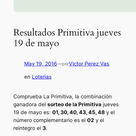
Resultados Primitiva jueves
19 de mayo
May 19, 2016
—
Victor Perez Vas
por
en
Loterias
Comprueba La Primitiva, la combinación
ganadora del
sorteo de la Primitiva
jueves
19 de mayo es:
01, 30, 40, 43, 45, 48
y el
número complementario es el
02
y el
reintegro el
3
.