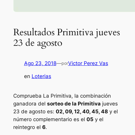
Resultados Primitiva jueves
23 de agosto
Ago 23, 2018
—
Victor Perez Vas
por
en
Loterias
Comprueba La Primitiva, la combinación
ganadora del
sorteo de la Primitiva
jueves
23 de agosto es:
02, 09, 12, 40, 45, 48
y el
número complementario es el
05
y el
reintegro el
6
.