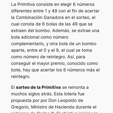
La
Primitiva
consiste en elegir 6 números
diferentes entre 1 y 49 con el fin de acertar
la Combinación Ganadora en el sorteo, el
cual consta de 6 bolas de las 49 que se
extraen del bombo. Además, se extrae una
bola adicional como número
complementario, y otra bola de un bombo
aparte, entre el 0 y el 9, el cual se toma
como número de reintegro. Así, para
conseguir el mayor premio, conocido como
bote, hay que acertar los 6 números más el
reintegro.
El
sorteo de la Primitiva
se remonta a
muchos siglos atrás. Esta lotería fue
propuesta por por Don Leopoldo de
Gregorio, Ministro de Hacienda durante el