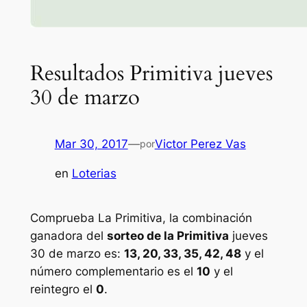
Resultados Primitiva jueves
30 de marzo
Mar 30, 2017
—
Victor Perez Vas
por
en
Loterias
Comprueba La Primitiva, la combinación
ganadora del
sorteo de la Primitiva
jueves
30 de marzo es:
13, 20, 33, 35, 42, 48
y el
número complementario es el
10
y el
reintegro el
0
.