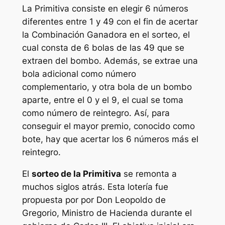
La
Primitiva
consiste en elegir 6 números
diferentes entre 1 y 49 con el fin de acertar
la Combinación Ganadora en el sorteo, el
cual consta de 6 bolas de las 49 que se
extraen del bombo. Además, se extrae una
bola adicional como número
complementario, y otra bola de un bombo
aparte, entre el 0 y el 9, el cual se toma
como número de reintegro. Así, para
conseguir el mayor premio, conocido como
bote, hay que acertar los 6 números más el
reintegro.
El
sorteo de la Primitiva
se remonta a
muchos siglos atrás. Esta lotería fue
propuesta por por Don Leopoldo de
Gregorio, Ministro de Hacienda durante el