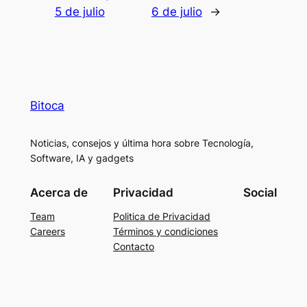
5 de julio
6 de julio
→
Bitoca
Noticias, consejos y última hora sobre Tecnología,
Software, IA y gadgets
Acerca de
Privacidad
Social
Team
Politica de Privacidad
Careers
Términos y condiciones
Contacto