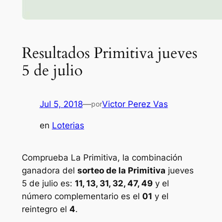
Resultados Primitiva jueves
5 de julio
Jul 5, 2018
—
Victor Perez Vas
por
en
Loterias
Comprueba La Primitiva, la combinación
ganadora del
sorteo de la Primitiva
jueves
5 de julio es:
11, 13, 31, 32, 47, 49
y el
número complementario es el
01
y el
reintegro el
4
.