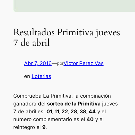
Resultados Primitiva jueves
7 de abril
Abr 7, 2016
—
Victor Perez Vas
por
en
Loterias
Comprueba La Primitiva, la combinación
ganadora del
sorteo de la Primitiva
jueves
7 de abril es:
01, 11, 22, 28, 38, 44
y el
número complementario es el
40
y el
reintegro el
9
.