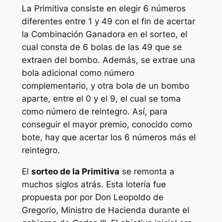
La
Primitiva
consiste en elegir 6 números
diferentes entre 1 y 49 con el fin de acertar
la Combinación Ganadora en el sorteo, el
cual consta de 6 bolas de las 49 que se
extraen del bombo. Además, se extrae una
bola adicional como número
complementario, y otra bola de un bombo
aparte, entre el 0 y el 9, el cual se toma
como número de reintegro. Así, para
conseguir el mayor premio, conocido como
bote, hay que acertar los 6 números más el
reintegro.
El
sorteo de la Primitiva
se remonta a
muchos siglos atrás. Esta lotería fue
propuesta por por Don Leopoldo de
Gregorio, Ministro de Hacienda durante el