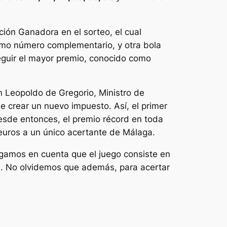
ción Ganadora en el sorteo, el cual
omo número complementario, y otra bola
seguir el mayor premio, conocido como
n Leopoldo de Gregorio, Ministro de
ue crear un nuevo impuesto. Así, el primer
 Desde entonces, el premio récord en toda
euros a un único acertante de Málaga.
ngamos en cuenta que el juego consiste en
s. No olvidemos que además, para acertar