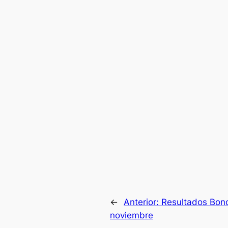
←
Anterior:
Resultados Bono
noviembre