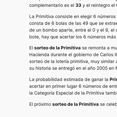
complementario es el
33
y el reintegro el
La
Primitiva
consiste en elegir 6 números 
consta de 6 bolas de las 49 que se extr
de un bombo aparte, entre el 0 y el 9, e
bote, hay que acertar los 6 números más e
El
sorteo de la Primitiva
se remonta a muc
Hacienda durante el gobierno de Carlos III
sorteo de la lotería primitiva, muy simila
su historia se entregó en el año 2005 e
La probabilidad estimada de ganar la
Pri
acertar en primer lugar 6 números de en
la Categoría Especial de la Primitiva tamb
El próximo
sorteo de la Primitiva
se celeb