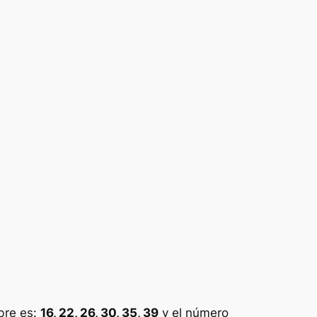
bre es:
16, 22, 26, 30, 35, 39
y el número