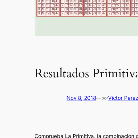
Resultados Primitiv
Nov 8, 2018
—
Victor Pere
por
Comprueba La Primitiva, la combinación