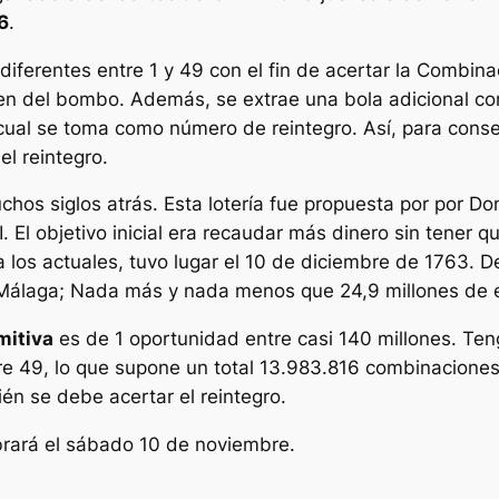
6
.
diferentes entre 1 y 49 con el fin de acertar la Combina
aen del bombo. Además, se extrae una bola adicional c
l cual se toma como número de reintegro. Así, para con
l reintegro.
hos siglos atrás. Esta lotería fue propuesta por por Do
. El objetivo inicial era recaudar más dinero sin tener q
r a los actuales, tuvo lugar el 10 de diciembre de 1763.
n Málaga; Nada más y nada menos que 24,9 millones de 
mitiva
es de 1 oportunidad entre casi 140 millones. Te
tre 49, lo que supone un total 13.983.816 combinacione
ién se debe acertar el reintegro.
rará el sábado 10 de noviembre.