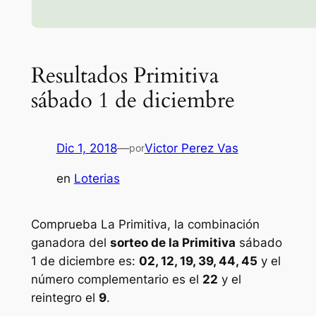
Resultados Primitiva
sábado 1 de diciembre
Dic 1, 2018
—
Victor Perez Vas
por
en
Loterias
Comprueba La Primitiva, la combinación
ganadora del
sorteo de la Primitiva
sábado
1 de diciembre es:
02, 12, 19, 39, 44, 45
y el
número complementario es el
22
y el
reintegro el
9
.