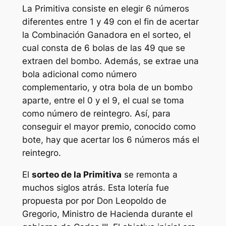
La
Primitiva
consiste en elegir 6 números
diferentes entre 1 y 49 con el fin de acertar
la Combinación Ganadora en el sorteo, el
cual consta de 6 bolas de las 49 que se
extraen del bombo. Además, se extrae una
bola adicional como número
complementario, y otra bola de un bombo
aparte, entre el 0 y el 9, el cual se toma
como número de reintegro. Así, para
conseguir el mayor premio, conocido como
bote, hay que acertar los 6 números más el
reintegro.
El
sorteo de la Primitiva
se remonta a
muchos siglos atrás. Esta lotería fue
propuesta por por Don Leopoldo de
Gregorio, Ministro de Hacienda durante el