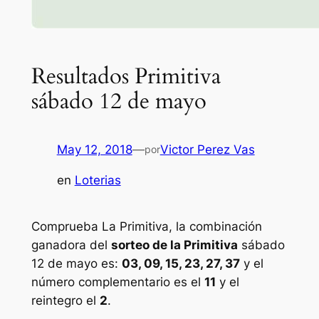
Resultados Primitiva
sábado 12 de mayo
May 12, 2018
—
Victor Perez Vas
por
en
Loterias
Comprueba La Primitiva, la combinación
ganadora del
sorteo de la Primitiva
sábado
12 de mayo es:
03, 09, 15, 23, 27, 37
y el
número complementario es el
11
y el
reintegro el
2
.