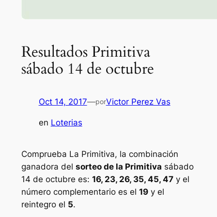
Resultados Primitiva
sábado 14 de octubre
Oct 14, 2017
—
Victor Perez Vas
por
en
Loterias
Comprueba La Primitiva, la combinación
ganadora del
sorteo de la Primitiva
sábado
14 de octubre es:
16, 23, 26, 35, 45, 47
y el
número complementario es el
19
y el
reintegro el
5
.