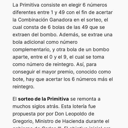
La
Primitiva
consiste en elegir 6 números
diferentes entre 1 y 49 con el fin de acertar
la Combinación Ganadora en el sorteo, el
cual consta de 6 bolas de las 49 que se
extraen del bombo. Además, se extrae una
bola adicional como número
complementario, y otra bola de un bombo
aparte, entre el 0 y el 9, el cual se toma
como número de reintegro. Así, para
conseguir el mayor premio, conocido como
bote, hay que acertar los 6 números más el
reintegro.
El
sorteo de la Primitiva
se remonta a
muchos siglos atrás. Esta lotería fue
propuesta por por Don Leopoldo de
Gregorio, Ministro de Hacienda durante el