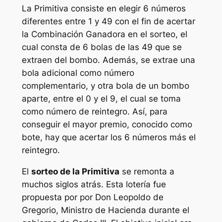
La
Primitiva
consiste en elegir 6 números
diferentes entre 1 y 49 con el fin de acertar
la Combinación Ganadora en el sorteo, el
cual consta de 6 bolas de las 49 que se
extraen del bombo. Además, se extrae una
bola adicional como número
complementario, y otra bola de un bombo
aparte, entre el 0 y el 9, el cual se toma
como número de reintegro. Así, para
conseguir el mayor premio, conocido como
bote, hay que acertar los 6 números más el
reintegro.
El
sorteo de la Primitiva
se remonta a
muchos siglos atrás. Esta lotería fue
propuesta por por Don Leopoldo de
Gregorio, Ministro de Hacienda durante el