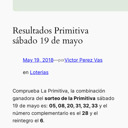
Resultados Primitiva
sábado 19 de mayo
May 19, 2018
—
Victor Perez Vas
por
en
Loterias
Comprueba La Primitiva, la combinación
ganadora del
sorteo de la Primitiva
sábado
19 de mayo es:
05, 08, 20, 31, 32, 33
y el
número complementario es el
28
y el
reintegro el
6
.