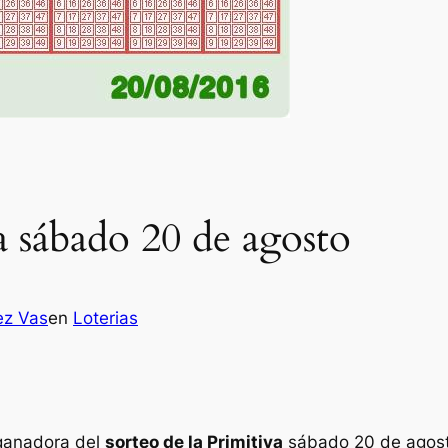
a sábado 20 de agosto
ez Vas
en
Loterias
 ganadora del
sorteo de la Primitiva
sábado 20 de agos