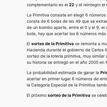
complementario es el
22
y el reintegro el
La
Primitiva
consiste en elegir 6 números 
consta de 6 bolas de las 49 que se extr
de un bombo aparte, entre el 0 y el 9, e
bote, hay que acertar los 6 números más e
El
sorteo de la Primitiva
se remonta a muc
Hacienda durante el gobierno de Carlos III
sorteo de la lotería primitiva, muy simila
su historia se entregó en el año 2005 e
La probabilidad estimada de ganar la
Pri
acertar en primer lugar 6 números de en
la Categoría Especial de la Primitiva tamb
El próximo
sorteo de la Primitiva
se celeb