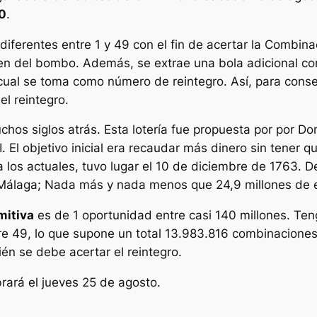
0
.
diferentes entre 1 y 49 con el fin de acertar la Combina
aen del bombo. Además, se extrae una bola adicional c
l cual se toma como número de reintegro. Así, para con
l reintegro.
hos siglos atrás. Esta lotería fue propuesta por por Do
. El objetivo inicial era recaudar más dinero sin tener q
r a los actuales, tuvo lugar el 10 de diciembre de 1763.
n Málaga; Nada más y nada menos que 24,9 millones de 
mitiva
es de 1 oportunidad entre casi 140 millones. Te
tre 49, lo que supone un total 13.983.816 combinacione
ién se debe acertar el reintegro.
rará el jueves 25 de agosto.