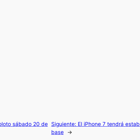
oloto sábado 20 de
Siguiente:
El iPhone 7 tendrá estab
base
→