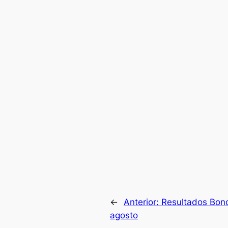
←
Anterior:
Resultados Bon
agosto