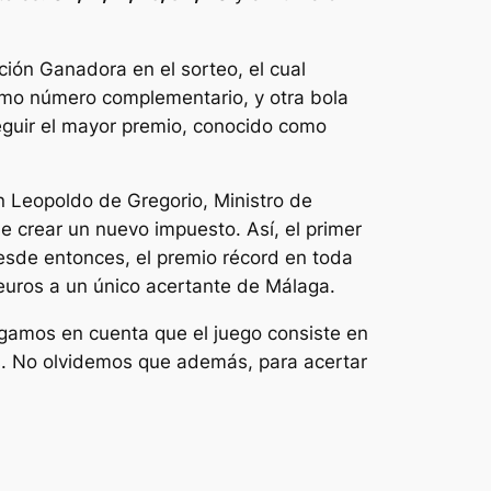
ción Ganadora en el sorteo, el cual
omo número complementario, y otra bola
seguir el mayor premio, conocido como
n Leopoldo de Gregorio, Ministro de
ue crear un nuevo impuesto. Así, el primer
 Desde entonces, el premio récord en toda
euros a un único acertante de Málaga.
ngamos en cuenta que el juego consiste en
s. No olvidemos que además, para acertar