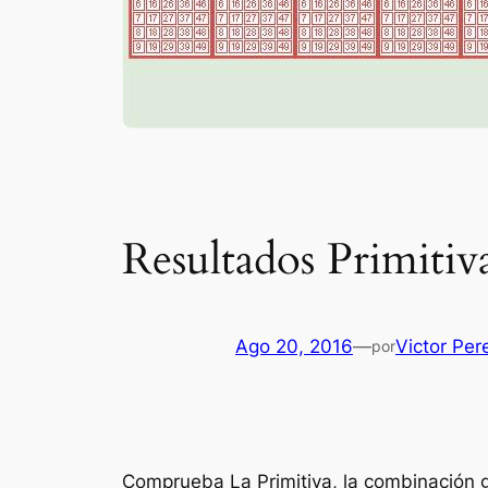
Resultados Primitiv
Ago 20, 2016
—
Victor Per
por
Comprueba La Primitiva, la combinación