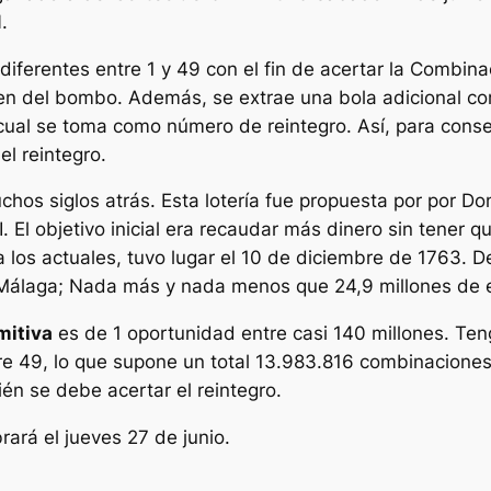
1
.
diferentes entre 1 y 49 con el fin de acertar la Combina
aen del bombo. Además, se extrae una bola adicional c
l cual se toma como número de reintegro. Así, para con
l reintegro.
hos siglos atrás. Esta lotería fue propuesta por por Do
. El objetivo inicial era recaudar más dinero sin tener q
r a los actuales, tuvo lugar el 10 de diciembre de 1763.
n Málaga; Nada más y nada menos que 24,9 millones de 
mitiva
es de 1 oportunidad entre casi 140 millones. Te
tre 49, lo que supone un total 13.983.816 combinacione
ién se debe acertar el reintegro.
rará el jueves 27 de junio.