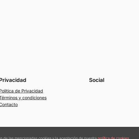
Privacidad
Social
Politica de Privacidad
Términos y condiciones
Contacto
ión de las mencionadas cookies y la aceptación de nuestra
política de cookies