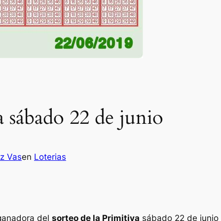
a sábado 22 de junio
ez Vas
en
Loterias
 ganadora del
sorteo de la Primitiva
sábado 22 de junio