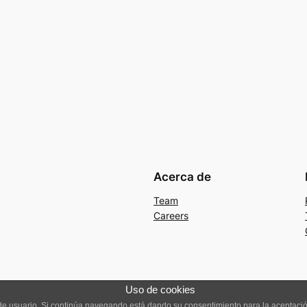
Acerca de
Team
Careers
Uso de cookies
a de usuario. Si continúa navegando está dando su consentimiento para la aceptac