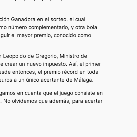
ción Ganadora en el sorteo, el cual
omo número complementario, y otra bola
seguir el mayor premio, conocido como
n Leopoldo de Gregorio, Ministro de
ue crear un nuevo impuesto. Así, el primer
 Desde entonces, el premio récord en toda
euros a un único acertante de Málaga.
ngamos en cuenta que el juego consiste en
s. No olvidemos que además, para acertar