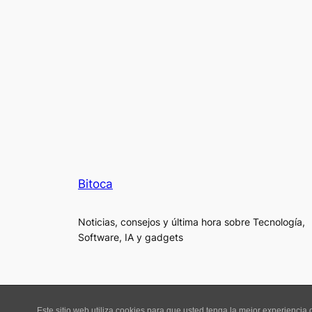
Bitoca
Noticias, consejos y última hora sobre Tecnología,
Software, IA y gadgets
Este sitio web utiliza cookies para que usted tenga la mejor experienci