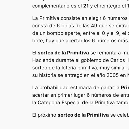
complementario es el
21
y el reintegro el
La
Primitiva
consiste en elegir 6 números 
consta de 6 bolas de las 49 que se extr
de un bombo aparte, entre el 0 y el 9, e
bote, hay que acertar los 6 números más e
El
sorteo de la Primitiva
se remonta a muc
Hacienda durante el gobierno de Carlos III
sorteo de la lotería primitiva, muy simila
su historia se entregó en el año 2005 e
La probabilidad estimada de ganar la
Pri
acertar en primer lugar 6 números de en
la Categoría Especial de la Primitiva tamb
El próximo
sorteo de la Primitiva
se celeb