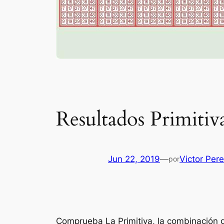
Resultados Primitiv
Jun 22, 2019
—
Victor Per
por
Comprueba La Primitiva, la combinación