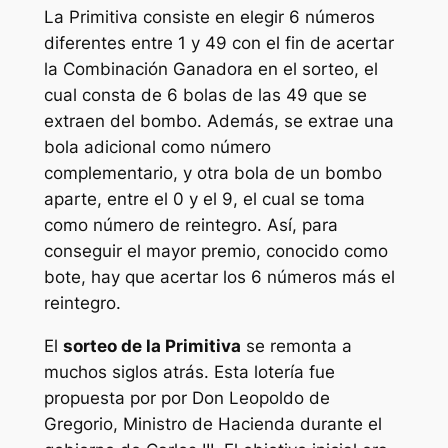
La
Primitiva
consiste en elegir 6 números
diferentes entre 1 y 49 con el fin de acertar
la Combinación Ganadora en el sorteo, el
cual consta de 6 bolas de las 49 que se
extraen del bombo. Además, se extrae una
bola adicional como número
complementario, y otra bola de un bombo
aparte, entre el 0 y el 9, el cual se toma
como número de reintegro. Así, para
conseguir el mayor premio, conocido como
bote, hay que acertar los 6 números más el
reintegro.
El
sorteo de la Primitiva
se remonta a
muchos siglos atrás. Esta lotería fue
propuesta por por Don Leopoldo de
Gregorio, Ministro de Hacienda durante el