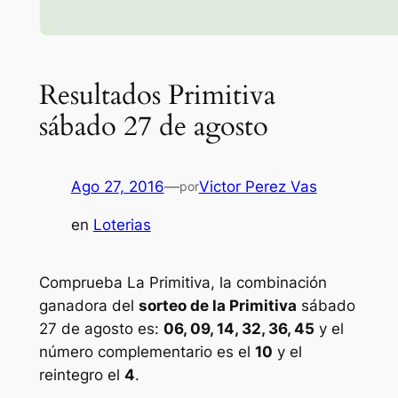
Resultados Primitiva
sábado 27 de agosto
Ago 27, 2016
—
Victor Perez Vas
por
en
Loterias
Comprueba La Primitiva, la combinación
ganadora del
sorteo de la Primitiva
sábado
27 de agosto es:
06, 09, 14, 32, 36, 45
y el
número complementario es el
10
y el
reintegro el
4
.