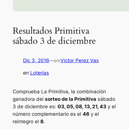
Resultados Primitiva
sábado 3 de diciembre
Dic 3, 2016
—
Victor Perez Vas
por
en
Loterias
Comprueba La Primitiva, la combinación
ganadora del
sorteo de la Primitiva
sábado
3 de diciembre es:
03, 05, 08, 13, 21, 43
y el
número complementario es el
46
y el
reintegro el
8
.