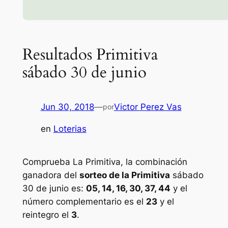
Resultados Primitiva
sábado 30 de junio
Jun 30, 2018
—
Victor Perez Vas
por
en
Loterias
Comprueba La Primitiva, la combinación
ganadora del
sorteo de la Primitiva
sábado
30 de junio es:
05, 14, 16, 30, 37, 44
y el
número complementario es el
23
y el
reintegro el
3
.