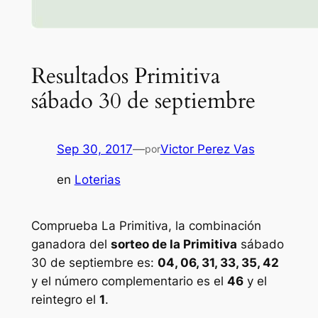
Resultados Primitiva
sábado 30 de septiembre
Sep 30, 2017
—
Victor Perez Vas
por
en
Loterias
Comprueba La Primitiva, la combinación
ganadora del
sorteo de la Primitiva
sábado
30 de septiembre es:
04, 06, 31, 33, 35, 42
y el número complementario es el
46
y el
reintegro el
1
.