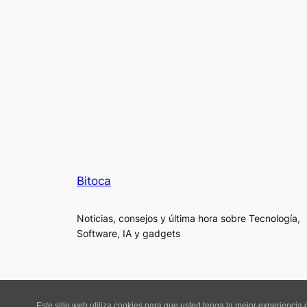
Bitoca
Noticias, consejos y última hora sobre Tecnología,
Software, IA y gadgets
Este sitio web utiliza cookies para que usted tenga la mejor experienci