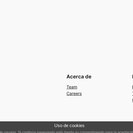
Acerca de
Team
Careers
Uso de cookies
a de usuario. Si continúa navegando está dando su consentimiento para la aceptac