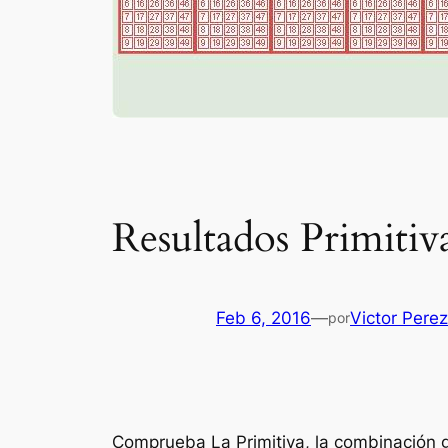
Resultados Primitiv
Feb 6, 2016
—
Victor Pere
por
Comprueba La Primitiva, la combinación