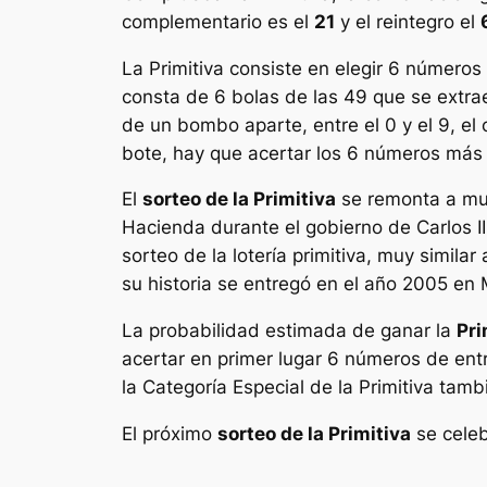
complementario es el
21
y el reintegro el
La
Primitiva
consiste en elegir 6 números 
consta de 6 bolas de las 49 que se extr
de un bombo aparte, entre el 0 y el 9, e
bote, hay que acertar los 6 números más e
El
sorteo de la Primitiva
se remonta a muc
Hacienda durante el gobierno de Carlos III
sorteo de la lotería primitiva, muy simila
su historia se entregó en el año 2005 e
La probabilidad estimada de ganar la
Pri
acertar en primer lugar 6 números de en
la Categoría Especial de la Primitiva tamb
El próximo
sorteo de la Primitiva
se celeb