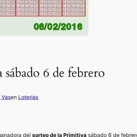
a sábado 6 de febrero
z Vas
en
Loterias
 ganadora del
sorteo de la Primitiva
sábado 6 de febrer