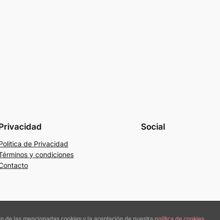
Privacidad
Social
Politica de Privacidad
Términos y condiciones
Contacto
ión de las mencionadas cookies y la aceptación de nuestra
política de cookies