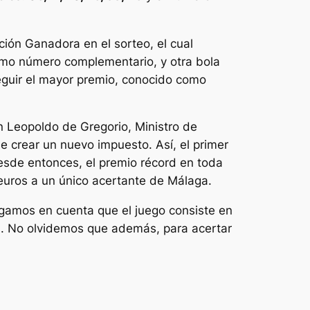
ción Ganadora en el sorteo, el cual
omo número complementario, y otra bola
seguir el mayor premio, conocido como
n Leopoldo de Gregorio, Ministro de
ue crear un nuevo impuesto. Así, el primer
 Desde entonces, el premio récord en toda
euros a un único acertante de Málaga.
ngamos en cuenta que el juego consiste en
s. No olvidemos que además, para acertar