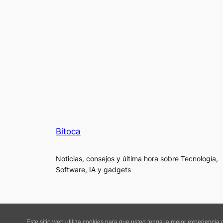
Bitoca
Noticias, consejos y última hora sobre Tecnología,
Software, IA y gadgets
Este sitio web utiliza cookies para que usted tenga la mejor experienci