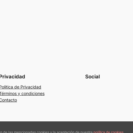
Privacidad
Social
Politica de Privacidad
Términos y condiciones
Contacto
ión de las mencionadas cookies y la aceptación de nuestra
política de cookies