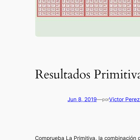
Resultados Primitiv
Jun 8, 2019
—
Victor Pere
por
Comprueba La Primitiva, la combinación