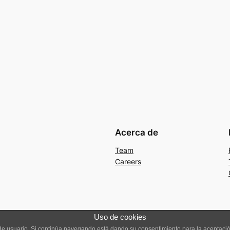
Acerca de
Team
Careers
Uso de cookies
a de usuario. Si continúa navegando está dando su consentimiento para la aceptac