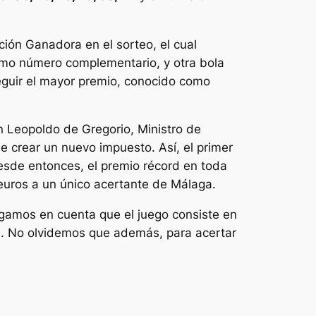
ción Ganadora en el sorteo, el cual
omo número complementario, y otra bola
seguir el mayor premio, conocido como
n Leopoldo de Gregorio, Ministro de
ue crear un nuevo impuesto. Así, el primer
 Desde entonces, el premio récord en toda
euros a un único acertante de Málaga.
ngamos en cuenta que el juego consiste en
s. No olvidemos que además, para acertar