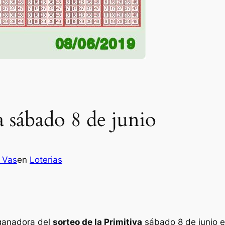
a sábado 8 de junio
z Vas
en
Loterias
 ganadora del
sorteo de la Primitiva
sábado 8 de junio 