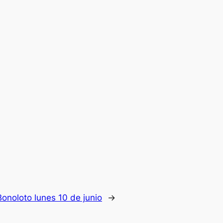
onoloto lunes 10 de junio
→