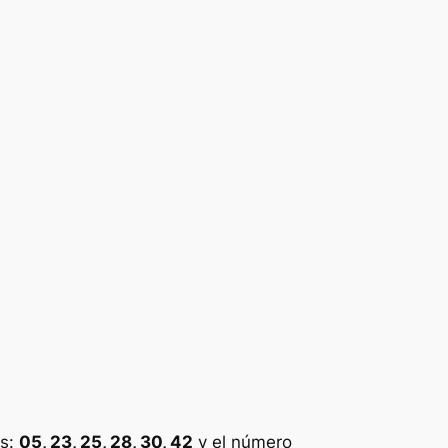
es:
05, 23, 25, 28, 30, 42
y el número