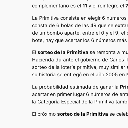
complementario es el
11
y el reintegro el
La
Primitiva
consiste en elegir 6 números 
consta de 6 bolas de las 49 que se extr
de un bombo aparte, entre el 0 y el 9, e
bote, hay que acertar los 6 números más e
El
sorteo de la Primitiva
se remonta a muc
Hacienda durante el gobierno de Carlos III
sorteo de la lotería primitiva, muy simila
su historia se entregó en el año 2005 e
La probabilidad estimada de ganar la
Pri
acertar en primer lugar 6 números de en
la Categoría Especial de la Primitiva tamb
El próximo
sorteo de la Primitiva
se celeb