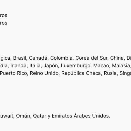
ros
ros
élgica, Brasil, Canadá, Colombia, Corea del Sur, China,
India, Irlanda, Italia, Japón, Luxemburgo, Macao, Malas
 Puerto Rico, Reino Unido, República Checa, Rusia, Singa
 Kuwait, Omán, Qatar y Emiratos Árabes Unidos.