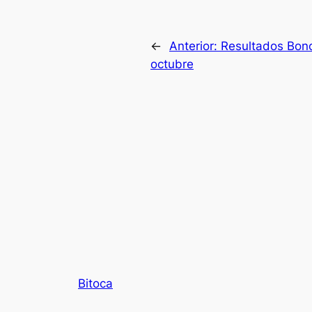
←
Anterior:
Resultados Bono
octubre
Bitoca