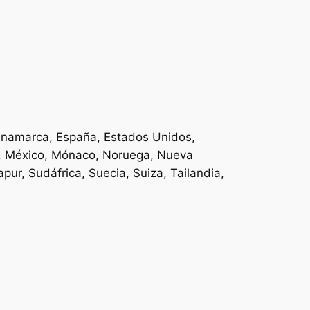
 Dinamarca, España, Estados Unidos,
ia, México, Mónaco, Noruega, Nueva
pur, Sudáfrica, Suecia, Suiza, Tailandia,