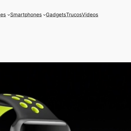
es
Smartphones
Gadgets
Trucos
Videos