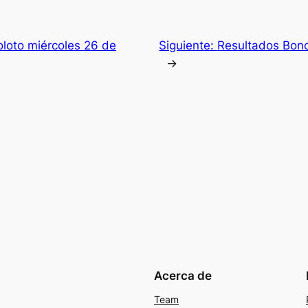
loto miércoles 26 de
Siguiente:
Resultados Bono
→
Acerca de
Team