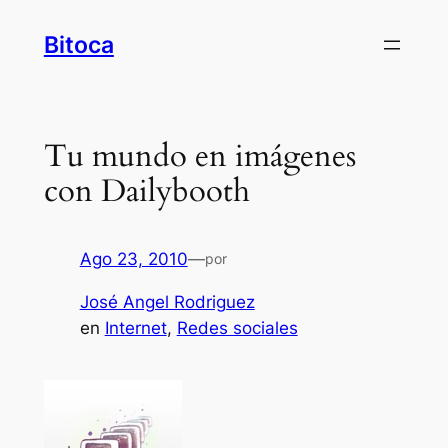
Saltar
Bitoca
al
contenido
Tu mundo en imágenes
con Dailybooth
Ago 23, 2010
—
por
José Angel Rodriguez
en
Internet
, 
Redes sociales