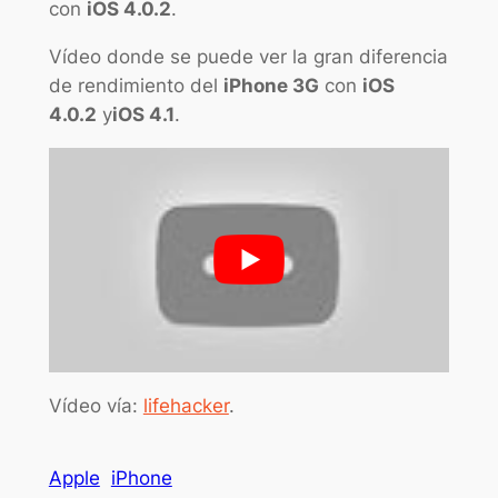
con
iOS 4.0.2
.
Vídeo donde se puede ver la gran diferencia
de rendimiento del
iPhone 3G
con
iOS
4.0.2
y
iOS 4.1
.
Vídeo vía:
lifehacker
.
Apple
iPhone