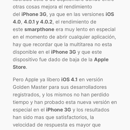
otras cosas mejora el rendimiento
del
iPhone 3G
, ya que en las versiones
iOS
4.0
,
4.0.1 y 4.0.2
, el rendimiento de
este
smarpthone
era muy lento en especial
en el momento de abrir cualquier aplicación,
hay que recordar que la multitarea no esta
disponible en el
iPhone 3G
y que este
dispositivo fue dado de baja de la
Apple
Store
.
Pero Apple ya libero
iOS 4.1
en versión
Golden Master para sus desarrolladores
registrados, y los mismos no han perdido
tiempo y han probado esta nueva versión en
especial en el
iPhone 3G
y los resultados
han sido mas que satisfactorios, la
velocidad de respuesta es mayor que