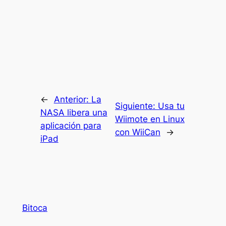
←
Anterior:
La
Siguiente:
Usa tu
NASA libera una
Wiimote en Linux
aplicación para
con WiiCan
→
iPad
Bitoca