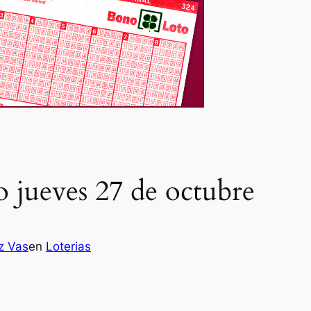
 jueves 27 de octubre
z Vas
en
Loterias