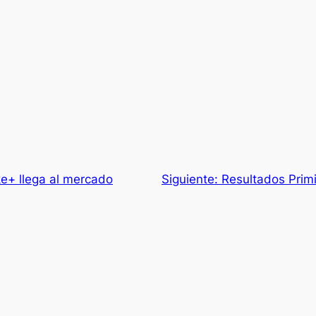
e+ llega al mercado
Siguiente:
Resultados Primi