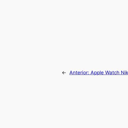
←
Anterior:
Apple Watch Nik