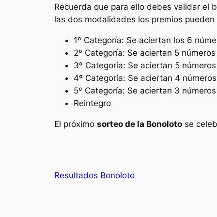
Recuerda que para ello debes validar el bo
las dos modalidades los premios pueden s
1º Categoría: Se aciertan los 6 núm
2º Categoría: Se aciertan 5 número
3º Categoría: Se aciertan 5 número
4º Categoría: Se aciertan 4 número
5º Categoría: Se aciertan 3 número
Reintegro
El próximo
sorteo de la Bonoloto
se celeb
Resultados Bonoloto