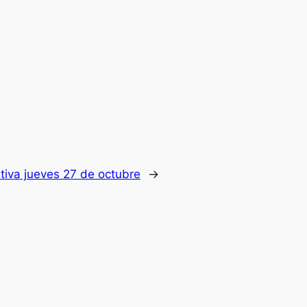
tiva jueves 27 de octubre
→