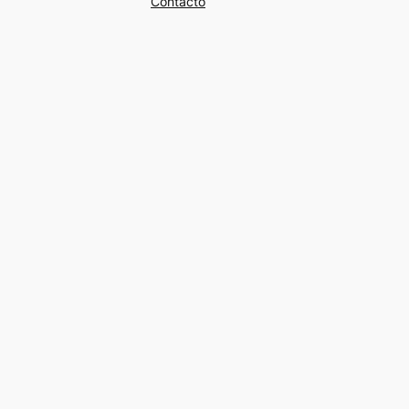
Contacto