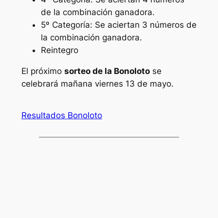
de la combinación ganadora.
5º Categoría: Se aciertan 3 números de
la combinación ganadora.
Reintegro
El próximo
sorteo de la Bonoloto
se
celebrará mañana viernes 13 de mayo.
Resultados Bonoloto