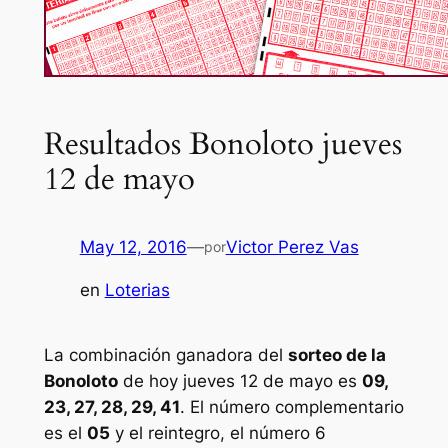
Resultados Bonoloto jueves
12 de mayo
May 12, 2016
—
Victor Perez Vas
por
en
Loterias
La combinación ganadora del
sorteo de la
Bonoloto
de hoy jueves 12 de mayo es
09,
23, 27, 28, 29, 41
. El número complementario
es el
05
y el reintegro, el número 6