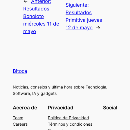
←
Anterior:
Siguiente:
Resultados
Resultados
Bonoloto
Primitiva jueves
miércoles 11 de
12 de mayo
→
mayo
Bitoca
Noticias, consejos y última hora sobre Tecnología,
Software, IA y gadgets
Acerca de
Privacidad
Social
Team
Politica de Privacidad
Careers
Términos y condiciones