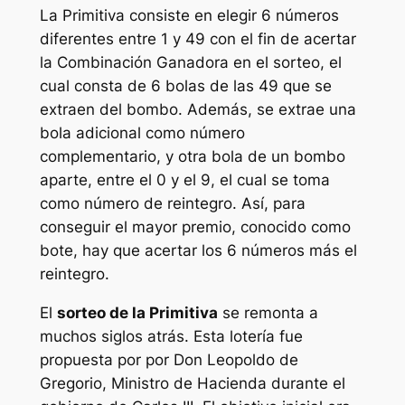
La
Primitiva
consiste en elegir 6 números
diferentes entre 1 y 49 con el fin de acertar
la Combinación Ganadora en el sorteo, el
cual consta de 6 bolas de las 49 que se
extraen del bombo. Además, se extrae una
bola adicional como número
complementario, y otra bola de un bombo
aparte, entre el 0 y el 9, el cual se toma
como número de reintegro. Así, para
conseguir el mayor premio, conocido como
bote, hay que acertar los 6 números más el
reintegro.
El
sorteo de la Primitiva
se remonta a
muchos siglos atrás. Esta lotería fue
propuesta por por Don Leopoldo de
Gregorio, Ministro de Hacienda durante el