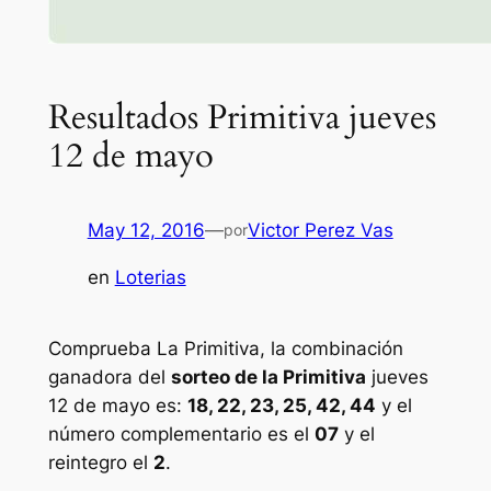
Resultados Primitiva jueves
12 de mayo
May 12, 2016
—
Victor Perez Vas
por
en
Loterias
Comprueba La Primitiva, la combinación
ganadora del
sorteo de la Primitiva
jueves
12 de mayo es:
18, 22, 23, 25, 42, 44
y el
número complementario es el
07
y el
reintegro el
2
.