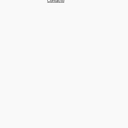
Contacto