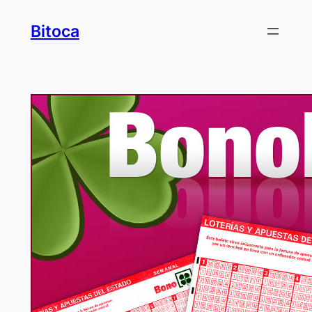
Saltar
Bitoca
al
contenido