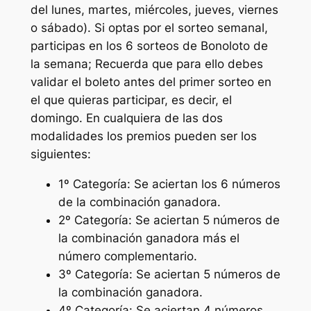
del lunes, martes, miércoles, jueves, viernes
o sábado). Si optas por el sorteo semanal,
participas en los 6 sorteos de Bonoloto de
la semana; Recuerda que para ello debes
validar el boleto antes del primer sorteo en
el que quieras participar, es decir, el
domingo. En cualquiera de las dos
modalidades los premios pueden ser los
siguientes:
1º Categoría: Se aciertan los 6 números
de la combinación ganadora.
2º Categoría: Se aciertan 5 números de
la combinación ganadora más el
número complementario.
3º Categoría: Se aciertan 5 números de
la combinación ganadora.
4º Categoría: Se aciertan 4 números