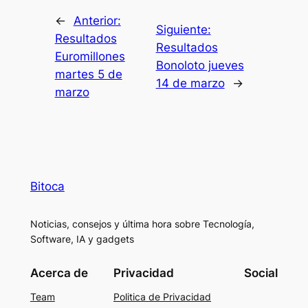
←
Anterior:
Siguiente:
Resultados
Resultados
Euromillones
Bonoloto jueves
martes 5 de
14 de marzo
→
marzo
Bitoca
Noticias, consejos y última hora sobre Tecnología,
Software, IA y gadgets
Acerca de
Privacidad
Social
Team
Politica de Privacidad