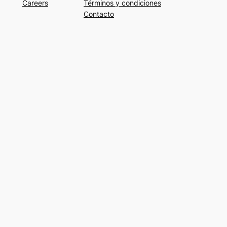
Careers
Términos y condiciones
Contacto