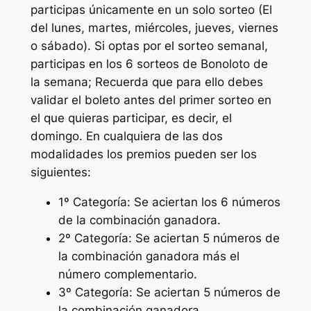
participas únicamente en un solo sorteo (El
del lunes, martes, miércoles, jueves, viernes
o sábado). Si optas por el sorteo semanal,
participas en los 6 sorteos de Bonoloto de
la semana; Recuerda que para ello debes
validar el boleto antes del primer sorteo en
el que quieras participar, es decir, el
domingo. En cualquiera de las dos
modalidades los premios pueden ser los
siguientes:
1º Categoría: Se aciertan los 6 números
de la combinación ganadora.
2º Categoría: Se aciertan 5 números de
la combinación ganadora más el
número complementario.
3º Categoría: Se aciertan 5 números de
la combinación ganadora.