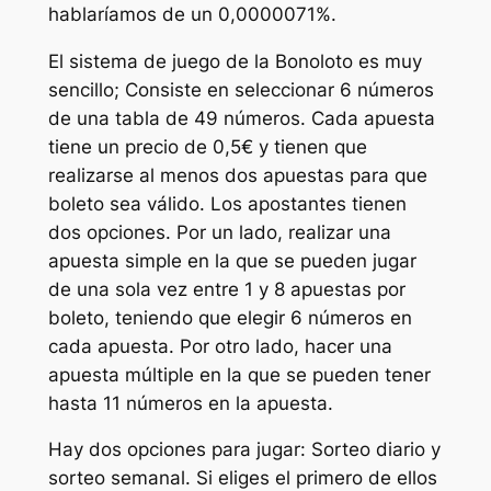
hablaríamos de un 0,0000071%.
El sistema de juego de la Bonoloto es muy
sencillo; Consiste en seleccionar 6 números
de una tabla de 49 números. Cada apuesta
tiene un precio de 0,5€ y tienen que
realizarse al menos dos apuestas para que
boleto sea válido. Los apostantes tienen
dos opciones. Por un lado, realizar una
apuesta simple en la que se pueden jugar
de una sola vez entre 1 y 8 apuestas por
boleto, teniendo que elegir 6 números en
cada apuesta. Por otro lado, hacer una
apuesta múltiple en la que se pueden tener
hasta 11 números en la apuesta.
Hay dos opciones para jugar: Sorteo diario y
sorteo semanal. Si eliges el primero de ellos