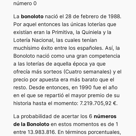
número 0
La
bonoloto
nació el 28 de febrero de 1988.
Por aquel entonces las únicas loterías que
existían eran la Primitiva, la Quiniela y la
Lotería Nacional, las cuales tenían
muchísimo éxito entre los españoles. Así, la
Bonoloto nació como una gran competencia
a las loterías de aquella época ya que
ofrecía más sorteos (Cuatro semanales) y el
precio por apuesta era más barato que el
resto. Desde entonces, en 1990 fue el año
en el que se repartió el mayor premio de su
historia hasta el momento: 7.219.705,92 €.
La probabilidad de acertar los 6
números
de la Bonoloto
en estos momentos es de 1
entre 13.983.816. En términos porcentuales,