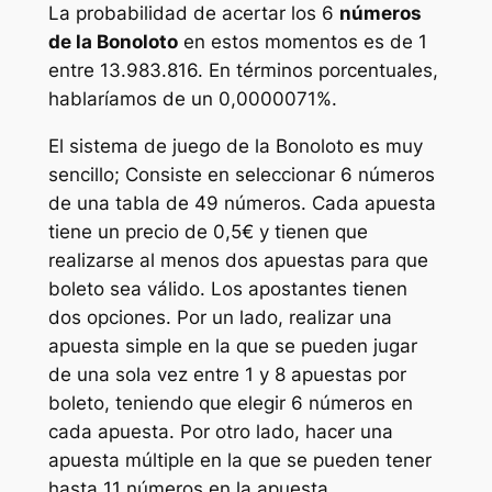
La probabilidad de acertar los 6
números
de la Bonoloto
en estos momentos es de 1
entre 13.983.816. En términos porcentuales,
hablaríamos de un 0,0000071%.
El sistema de juego de la Bonoloto es muy
sencillo; Consiste en seleccionar 6 números
de una tabla de 49 números. Cada apuesta
tiene un precio de 0,5€ y tienen que
realizarse al menos dos apuestas para que
boleto sea válido. Los apostantes tienen
dos opciones. Por un lado, realizar una
apuesta simple en la que se pueden jugar
de una sola vez entre 1 y 8 apuestas por
boleto, teniendo que elegir 6 números en
cada apuesta. Por otro lado, hacer una
apuesta múltiple en la que se pueden tener
hasta 11 números en la apuesta.