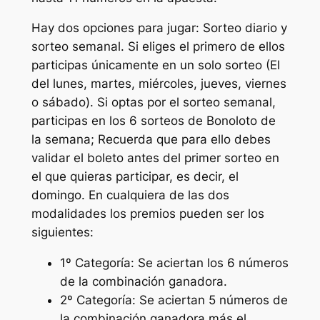
Hay dos opciones para jugar: Sorteo diario y
sorteo semanal. Si eliges el primero de ellos
participas únicamente en un solo sorteo (El
del lunes, martes, miércoles, jueves, viernes
o sábado). Si optas por el sorteo semanal,
participas en los 6 sorteos de Bonoloto de
la semana; Recuerda que para ello debes
validar el boleto antes del primer sorteo en
el que quieras participar, es decir, el
domingo. En cualquiera de las dos
modalidades los premios pueden ser los
siguientes:
1º Categoría: Se aciertan los 6 números
de la combinación ganadora.
2º Categoría: Se aciertan 5 números de
la combinación ganadora más el