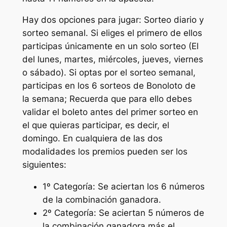
Hay dos opciones para jugar: Sorteo diario y
sorteo semanal. Si eliges el primero de ellos
participas únicamente en un solo sorteo (El
del lunes, martes, miércoles, jueves, viernes
o sábado). Si optas por el sorteo semanal,
participas en los 6 sorteos de Bonoloto de
la semana; Recuerda que para ello debes
validar el boleto antes del primer sorteo en
el que quieras participar, es decir, el
domingo. En cualquiera de las dos
modalidades los premios pueden ser los
siguientes:
1º Categoría: Se aciertan los 6 números
de la combinación ganadora.
2º Categoría: Se aciertan 5 números de
la combinación ganadora más el