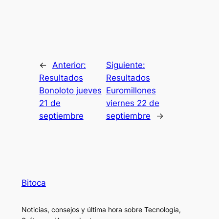
←
Anterior:
Siguiente:
Resultados
Resultados
Bonoloto jueves
Euromillones
21 de
viernes 22 de
septiembre
septiembre
→
Bitoca
Noticias, consejos y última hora sobre Tecnología,