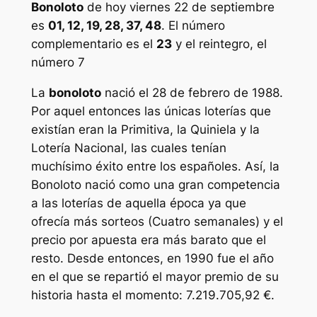
Bonoloto
de hoy viernes 22 de septiembre
es
01, 12, 19, 28, 37, 48
. El número
complementario es el
23
y el reintegro, el
número 7
La
bonoloto
nació el 28 de febrero de 1988.
Por aquel entonces las únicas loterías que
existían eran la Primitiva, la Quiniela y la
Lotería Nacional, las cuales tenían
muchísimo éxito entre los españoles. Así, la
Bonoloto nació como una gran competencia
a las loterías de aquella época ya que
ofrecía más sorteos (Cuatro semanales) y el
precio por apuesta era más barato que el
resto. Desde entonces, en 1990 fue el año
en el que se repartió el mayor premio de su
historia hasta el momento: 7.219.705,92 €.