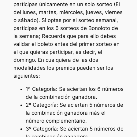
participas únicamente en un solo sorteo (El
del lunes, martes, miércoles, jueves, viernes
o sábado). Si optas por el sorteo semanal,
participas en los 6 sorteos de Bonoloto de
la semana; Recuerda que para ello debes
validar el boleto antes del primer sorteo en
el que quieras participar, es decir, el
domingo. En cualquiera de las dos
modalidades los premios pueden ser los
siguientes:
1º Categoría: Se aciertan los 6 números
de la combinación ganadora.
2º Categoría: Se aciertan 5 números de
la combinación ganadora más el
número complementario.
3º Categoría: Se aciertan 5 números de
la combinación ganadora.