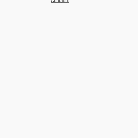
Contacto