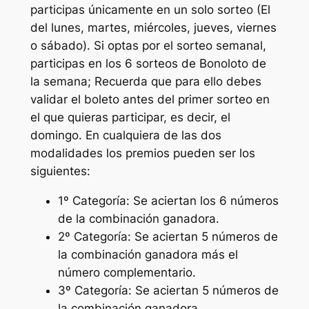
participas únicamente en un solo sorteo (El
del lunes, martes, miércoles, jueves, viernes
o sábado). Si optas por el sorteo semanal,
participas en los 6 sorteos de Bonoloto de
la semana; Recuerda que para ello debes
validar el boleto antes del primer sorteo en
el que quieras participar, es decir, el
domingo. En cualquiera de las dos
modalidades los premios pueden ser los
siguientes:
1º Categoría: Se aciertan los 6 números
de la combinación ganadora.
2º Categoría: Se aciertan 5 números de
la combinación ganadora más el
número complementario.
3º Categoría: Se aciertan 5 números de
la combinación ganadora.