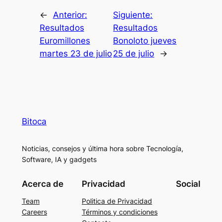
←
Anterior:
Siguiente:
Resultados
Resultados
Euromillones
Bonoloto jueves
martes 23 de julio
25 de julio
→
Bitoca
Noticias, consejos y última hora sobre Tecnología,
Software, IA y gadgets
Acerca de
Privacidad
Social
Team
Politica de Privacidad
Careers
Términos y condiciones