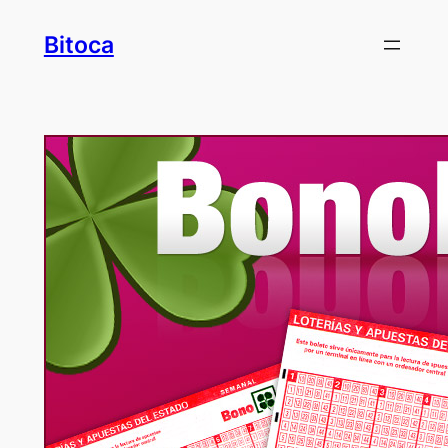
Saltar
Bitoca
al
contenido