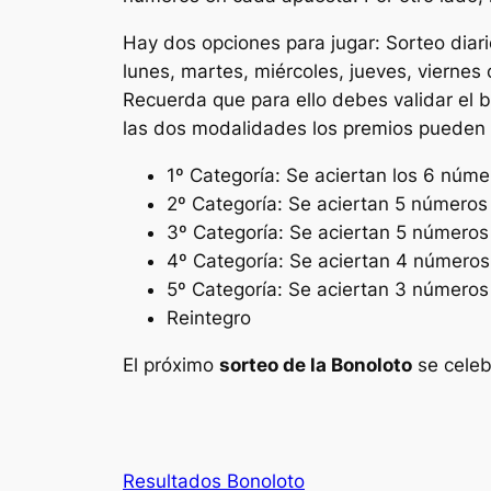
Hay dos opciones para jugar: Sorteo diario
lunes, martes, miércoles, jueves, viernes
Recuerda que para ello debes validar el bo
las dos modalidades los premios pueden s
1º Categoría: Se aciertan los 6 núm
2º Categoría: Se aciertan 5 número
3º Categoría: Se aciertan 5 número
4º Categoría: Se aciertan 4 número
5º Categoría: Se aciertan 3 número
Reintegro
El próximo
sorteo de la Bonoloto
se celeb
Resultados Bonoloto