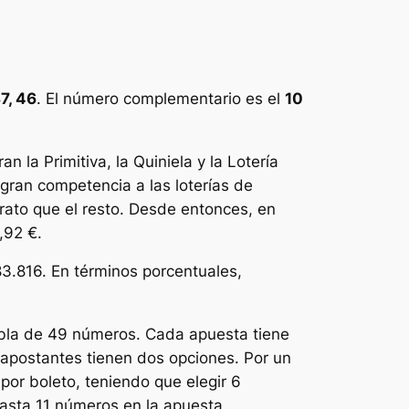
37, 46
. El número complementario es el
10
n la Primitiva, la Quiniela y la Lotería
 gran competencia a las loterías de
rato que el resto. Desde entonces, en
,92 €.
3.816. En términos porcentuales,
tabla de 49 números. Cada apuesta tiene
 apostantes tienen dos opciones. Por un
por boleto, teniendo que elegir 6
asta 11 números en la apuesta.