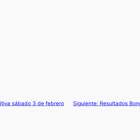
itiva sábado 3 de febrero
Siguiente:
Resultados Bono