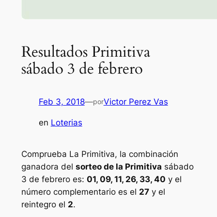
Resultados Primitiva
sábado 3 de febrero
Feb 3, 2018
—
Victor Perez Vas
por
en
Loterias
Comprueba La Primitiva, la combinación
ganadora del
sorteo de la Primitiva
sábado
3 de febrero es:
01, 09, 11, 26, 33, 40
y el
número complementario es el
27
y el
reintegro el
2
.