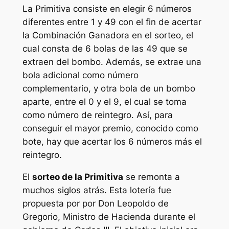
La
Primitiva
consiste en elegir 6 números
diferentes entre 1 y 49 con el fin de acertar
la Combinación Ganadora en el sorteo, el
cual consta de 6 bolas de las 49 que se
extraen del bombo. Además, se extrae una
bola adicional como número
complementario, y otra bola de un bombo
aparte, entre el 0 y el 9, el cual se toma
como número de reintegro. Así, para
conseguir el mayor premio, conocido como
bote, hay que acertar los 6 números más el
reintegro.
El
sorteo de la Primitiva
se remonta a
muchos siglos atrás. Esta lotería fue
propuesta por por Don Leopoldo de
Gregorio, Ministro de Hacienda durante el